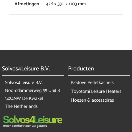
Afmetingen
426 x 330 x 1703 mm
Solvos4Leisure B.V.
Producten
Solvos4Leisure B.V.
K-Stove Pelletkachels
Noorddammerweg 35 Unit 8
Toyotomi Leisure Heaters
1424NW De Kwakel
Hoezen & accessoires
The Netherlands