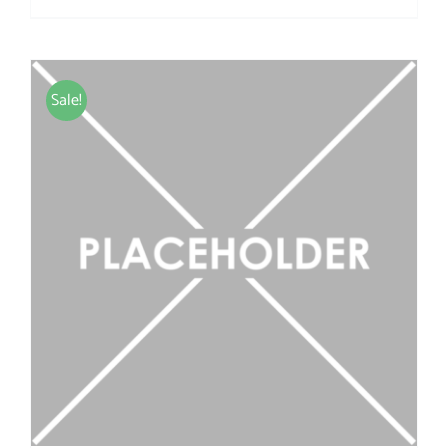
Sale!