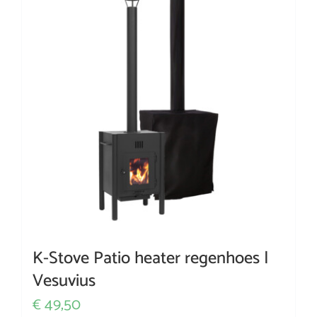
WooCommerce Cart
K-Stove Patio heater regenhoes |
Vesuvius
49,50
€