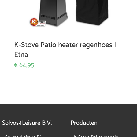
K-Stove Patio heater regenhoes |
Etna
64,95
€
Solvos4Leisure B.V.
Producten